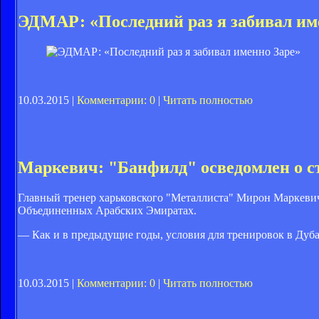
ЭДМАР: «Последний раз я забивал им
10.03.2015 |
Комментарии: 0
|
Читать полностью
Маркевич: "Банфилд" осведомлен о 
Главный тренер харьковского "Металлиста" Мирон Маркевич
Объединенных Арабских Эмиратах.
— Как и в предыдущие годы, условия для тренировок в Дуб
10.03.2015 |
Комментарии: 0
|
Читать полностью