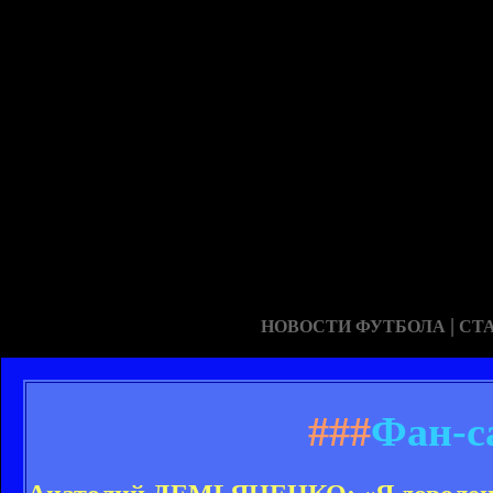
|
НОВОСТИ ФУТБОЛА
СТ
###
Фан-с