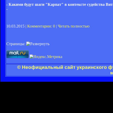
- Какими будут шаги "Карпат" в контексте судейства Вит
-
10.03.2015 |
Комментарии: 0
|
Читать полностью
Страницы:
© Неофициальный сайт украинского фу
м