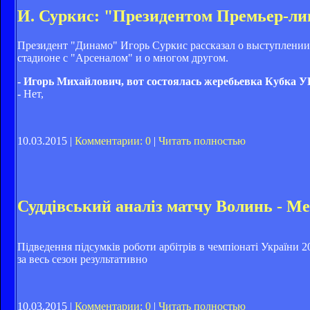
И. Суркис: "Президентом Премьер-ли
Президент "Динамо" Игорь Суркис рассказал о выступлении
стадионе с "Арсеналом" и о многом другом.
- Игорь Михайлович, вот состоялась жеребьевка Кубка У
- Нет,
10.03.2015 |
Комментарии: 0
|
Читать полностью
Суддівський аналіз матчу Волинь - Ме
Підведення підсумків роботи арбітрів в чемпіонаті України 2
за весь сезон результативно
10.03.2015 |
Комментарии: 0
|
Читать полностью