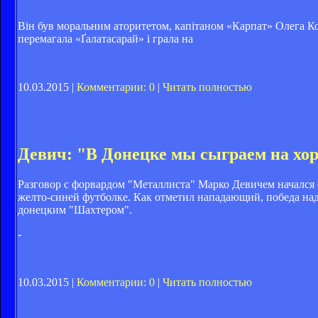
Він був моральним аторитетом, капітаном «Карпат» Олега Кон
перемагала «Ґалатасарай» і грала на
10.03.2015 |
Комментарии: 0
|
Читать полностью
Девич: "В Донецке мы сыграем на хо
Разговор с форвардом "Металлиста" Марко Девичем начался с
желто-синей футболке. Как отметил нападающий, победа на
донецким "Шахтером".
-
10.03.2015 |
Комментарии: 0
|
Читать полностью