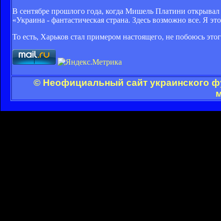
В сентябре прошлого года, когда Мишель Платини открывал 
«Украина - фантастическая страна. Здесь возможно все. Я эт
То есть, Харьков стал примером настоящего, не побоюсь этог
© Неофициальный сайт украинского фу
м