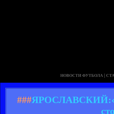
|
НОВОСТИ ФУТБОЛА
СТ
###
ЯРОСЛАВСКИЙ:«15
ст