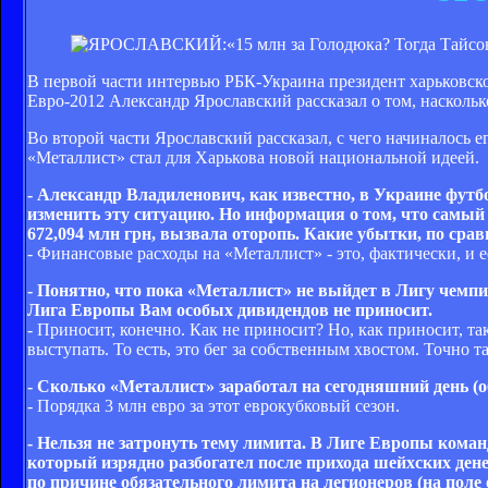
В первой части интервью РБК-Украина президент харьковско
Евро-2012 Александр Ярославский рассказал о том, наскольк
Во второй части Ярославский рассказал, с чего начиналось 
«Металлист» стал для Харькова новой национальной идеей.
- Александр Владиленович, как известно, в Украине футб
изменить эту ситуацию. Но информация о том, что самы
672,094 млн грн, вызвала оторопь. Какие убытки, по ср
- Финансовые расходы на «Металлист» - это, фактически, и ес
- Понятно, что пока «Металлист» не выйдет в Лигу чемпи
Лига Европы Вам особых дивидендов не приносит.
- Приносит, конечно. Как не приносит? Но, как приносит, та
выступать. То есть, это бег за собственным хвостом. Точно т
- Сколько «Металлист» заработал на сегодняшний день (
- Порядка 3 млн евро за этот еврокубковый сезон.
- Нельзя не затронуть тему лимита. В Лиге Европы кома
который изрядно разбогател после прихода шейхских ден
по причине обязательного лимита на легионеров (на поле