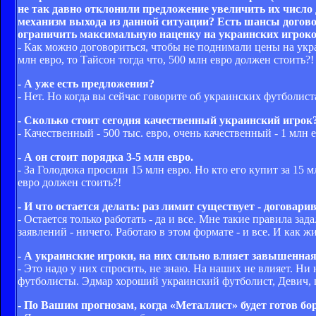
не так давно отклонили предложение увеличить их число
механизм выхода из данной ситуации? Есть шансы догов
ограничить максимальную наценку на украинских игрок
- Как можно договориться, чтобы не поднимали цены на украи
млн евро, то Тайсон тогда что, 500 млн евро должен стоить?!
- А уже есть предложения?
- Нет. Но когда вы сейчас говорите об украинских футболистах
- Сколько стоит сегодня качественный украинский игрок
- Качественный - 500 тыс. евро, очень качественный - 1 млн 
- А он стоит порядка 3-5 млн евро.
- За Голодюка просили 15 млн евро. Но кто его купит за 15 м
евро должен стоить?!
- И что остается делать: раз лимит существует - договар
- Остается только работать - да и все. Мне такие правила за
заявлений - ничего. Работаю в этом формате - и все. И как ж
- А украинские игроки, на них сильно влияет завышенна
- Это надо у них спросить, не знаю. На наших не влияет. Н
футболисты. Эдмар хороший украинский футболист, Девич, 
- По Вашим прогнозам, когда «Металлист» будет готов бо