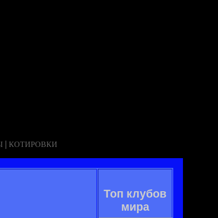
|
Ы
КОТИРОВКИ
Топ клубов
мира