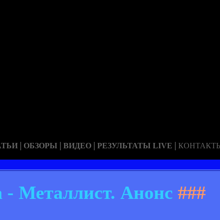
|
|
|
|
АТЬИ
ОБЗОРЫ
ВИДЕО
РЕЗУЛЬТАТЫ LIVE
КОНТАКТ
 - Металлист. Анонс
###