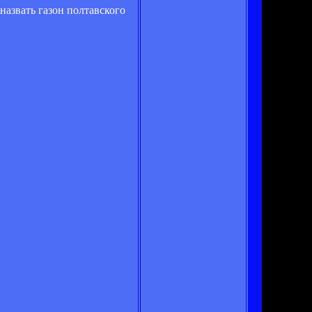
назвать газон полтавского