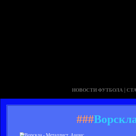
|
НОВОСТИ ФУТБОЛА
СТ
###
Ворскла