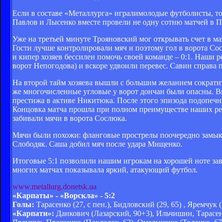
Если в составе «Металлурга» игралимолодые футболисты, т
Павлов и Лысенко вместе провели не одну сотню матчей в 
Уже на третьей минуте Трояновский мог открывать счет в мат
Гости лучше контролировали мяч и поэтому гол в ворота Со
и кипер хозяев бессилен помочь своей команде – 0:1. Наши р
ворот Непогодова) и вскоре удвоили перевес. Савин справа 
На второй тайм хозяева вышли с большим желанием сократить
же многочисленные угловые у ворот дончан были опасны. 
престижа в активе Никитюка. После этого эпизода подопечн
Концовка матча прошла при полном преимуществе наших ре
забивали мячи в ворота Сослюка.
Мячи были похожи: фланговые прострелы поочередно замыкали
Слободяк. Саша добил мяч после удара Мищенко.
Итоговые 5:1 позволили нашим игрокам на хорошей ноте зав
многих матчах показывала яркий, атакующий футбол.
www.
metallurg.donetsk.ua
«Карпаты» - «Ворскла» - 5:2
Голы:
Тарасенко (27, с пен.), Бидловский (29, 65) , Яремчук (
«Карпати»:
Данкович (Лазарский, 90+3), Ильчишин, Тарасенк