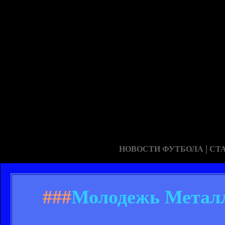
|
НОВОСТИ ФУТБОЛА
СТ
###
Молодежь Металли