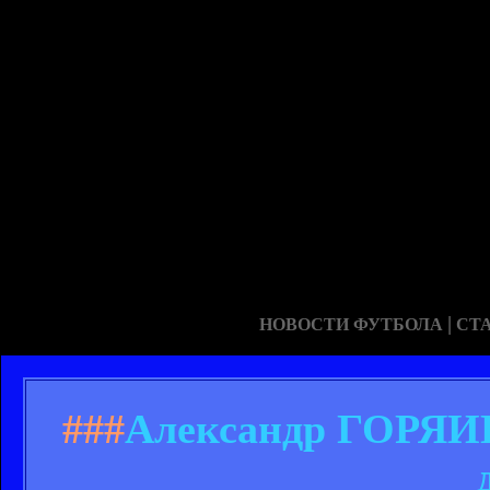
|
НОВОСТИ ФУТБОЛА
СТ
###
Александр ГОРЯИН