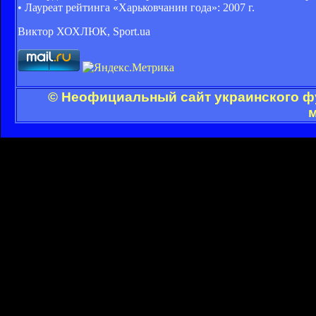
• Лауреат рейтинга «Харьковчанин года»: 2007 г.
Виктор ХОХЛЮК, Sport.ua
© Неофициальный сайт украинского фу
м