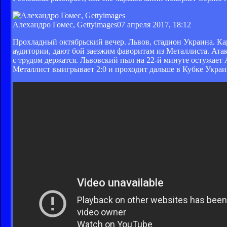
Алехандро Гомес, Gettyimages
07 апреля 2017, 18:12
Прохладный октябрьский вечер. Львов, стадион Украина. К
аудитории, дают бой заезжим фаворитам из Металлиста. Ата
с трудом держатся. Львовский пыл на 22-й минуте остужает 
Металлист выигрывает 2:0 и проходит дальше в Кубке Украи